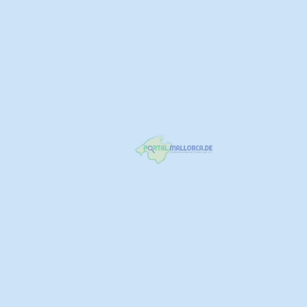
Upload images
name
E-Mail
Deine Nachricht