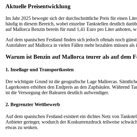
Aktuelle Preisentwicklung
Im Jahr 2025 bewegte sich der durchschnittliche Preis für einen Lit
häufig in diesem Bereich, wobei einzelne Tankstellen deutlich darü
auf Mallorca Benzin bereits für rund 1,41 Euro pro Liter anboten, w
Auf dem spanischen Festland finden sich jedoch oftmals noch günstig
Autofahrer auf Mallorca in vielen Fällen mehr bezahlen müssen als 
Warum ist Benzin auf Mallorca teurer als auf dem F
1. Insellage und Transportkosten
Der wichtigste Grund ist die geografische Lage Mallorcas. Sämtliche 
Lagerkosten erhöhen den Endpreis an den Zapfsäulen. Während Tanks
ist die Versorgung der Balearen deutlich aufwendiger.
2. Begrenzter Wettbewerb
Auf dem spanischen Festland existiert ein dichtes Netz von Tankstel
Anbieter geringer, wodurch der Konkurrenzdruck teilweise schwächer
etwas zu senken.