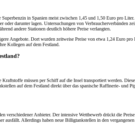
er Superbenzin in Spanien meist zwischen 1,45 und 1,50 Euro pro Liter.
ber oder darunter lagen. Untersuchungen von Verbraucherverbänden zeig
ährend andere Stationen deutlich höhere Preise verlangten.
ere Angebote. Dort wurden zeitweise Preise von etwa 1,24 Euro pro Lite
ihre Kollegen auf dem Festland.
estland?
Kraftstoffe müssen per Schiff auf die Insel transportiert werden. Diese
tellen auf dem Festland direkt über das spanische Raffinerie- und Pi
len verschiedener Anbieter. Der intensive Wettbewerb drückt die Preise.
 ausfällt. Allerdings haben neue Billigtankstellen in den vergangenen 