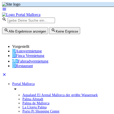
Alle Ergebnisse anzeigen
Keine Ergnisse
Vorgestellt
Autovermietung
Finca Vermietung
Fahrradvermietung
Restaurant
Portal Mallorca
Aqualand El Arenal Mallorca der größte Wasserpark
Palma Altstadt
Palma de Mallorca
La Llonja Palma
Porto Pi Shopping Center