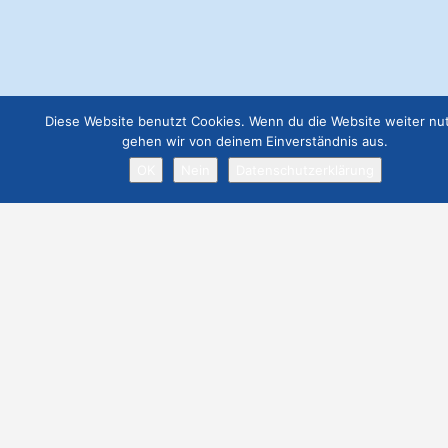
€
299.00
Diese Website benutzt Cookies. Wenn du die Website weiter nut
gehen wir von deinem Einverständnis aus.
OK
Nein
Datenschutzerklärung