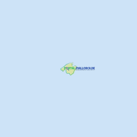
name
E-Mail
Deine Nachricht
Save my name, email, and website in this browser for the next time I
comment.