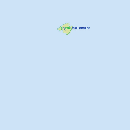
Rezension erstellen
Gesamtbewertung
Service
Ambiente
Upload images
name