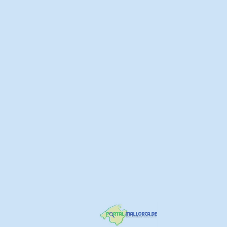
Service
Ambiente
Upload images
name