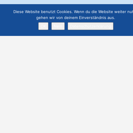
Diese Website benutzt Cookies. Wenn du die Website weiter nut
gehen wir von deinem Einverständnis aus.
OK
Nein
Datenschutzerklärung
Datenschutz
– /Webseite eintragen
/Event eintragen
/Vermietobjekt eintragen