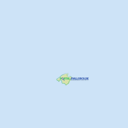
Save my name, email, and website in this browser for the next time I
comment.
Rezension absenden
Current ye@r
*