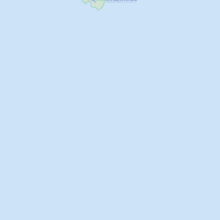
Mit klicken des Kontroll
zu