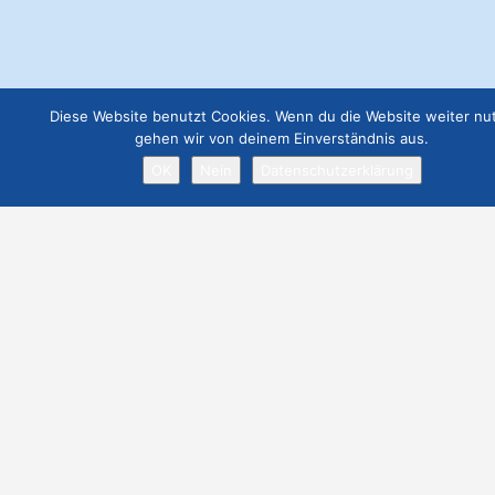
Webseite Premium ohne Werbung
€
299.00
Diese Website benutzt Cookies. Wenn du die Website weiter nut
gehen wir von deinem Einverständnis aus.
OK
Nein
Datenschutzerklärung