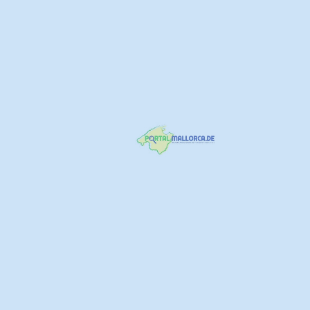
name
E-Mail
Deine Nachricht