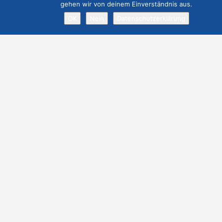
gehen wir von deinem Einverständnis aus.
OK
Nein
Datenschutzerklärung
Datenschutz